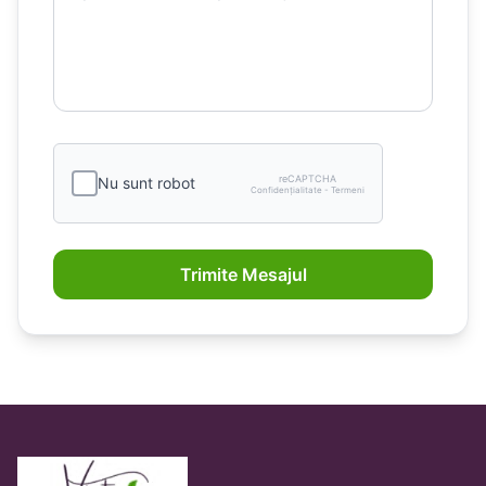
reCAPTCHA
Nu sunt robot
Confidențialitate - Termeni
Trimite Mesajul