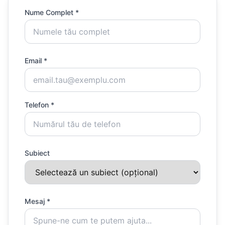
Nume Complet *
Email *
Telefon *
Subiect
Mesaj *