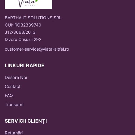
BARTHA IT SOLUTIONS SRL
CUI: RO32339740
J12/3068/2013
Izvoru Crișului 292
customer-service@viata-altfel.ro
LINKURI RAPIDE
Despre Noi
Contact
FAQ
Transport
SERVICII CLIENȚI
Returnări