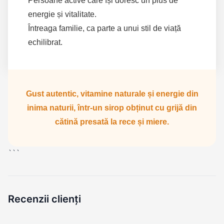
Persoane active care își doresc un plus de
energie și vitalitate.
Întreaga familie, ca parte a unui stil de viață
echilibrat.
Gust autentic, vitamine naturale și energie din
inima naturii, într-un sirop obținut cu grijă din
cătină presată la rece și miere.
```
Recenzii clienți