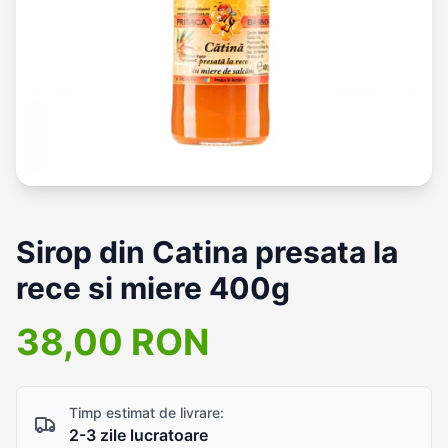
Sirop din Catina presata la
rece si miere 400g
38,00 RON
Timp estimat de livrare:
2-3 zile lucratoare