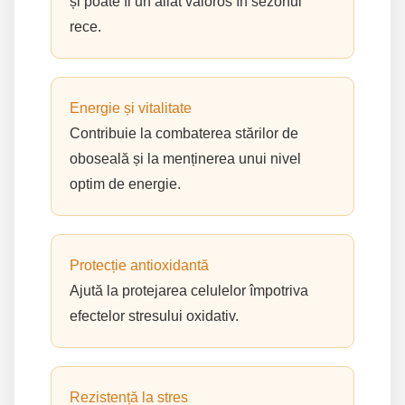
și poate fi un aliat valoros în sezonul
rece.
Energie și vitalitate
Contribuie la combaterea stărilor de
oboseală și la menținerea unui nivel
optim de energie.
Protecție antioxidantă
Ajută la protejarea celulelor împotriva
efectelor stresului oxidativ.
Rezistență la stres