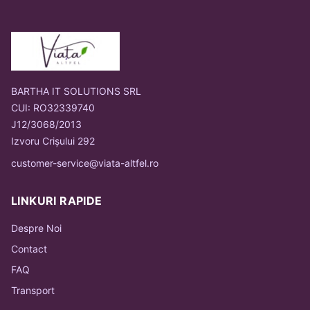
BARTHA IT SOLUTIONS SRL
CUI: RO32339740
J12/3068/2013
Izvoru Crișului 292
customer-service@viata-altfel.ro
LINKURI RAPIDE
Despre Noi
Contact
FAQ
Transport