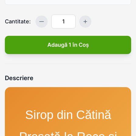
Cantitate:
Adaugă 1 în Coș
Descriere
Sirop din Cătină