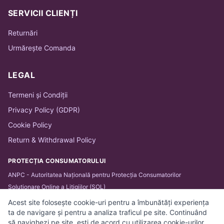
SERVICII CLIENȚI
Returnări
Urmărește Comanda
LEGAL
Termeni și Condiții
Privacy Policy (GDPR)
Cookie Policy
Return & Withdrawal Policy
PROTECȚIA CONSUMATORULUI
ANPC - Autoritatea Națională pentru Protecția Consumatorilor
Soluționare Online a Litigiilor (SOL)
Acest site folosește cookie-uri pentru a îmbunătăți experiența
ta de navigare și pentru a analiza traficul pe site. Continuând
să navighezi pe site, ești de acord cu utilizarea cookie-urilor.