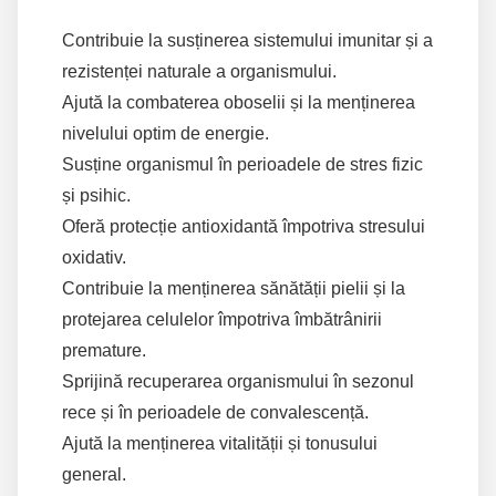
Contribuie la susținerea sistemului imunitar și a
rezistenței naturale a organismului.
Ajută la combaterea oboselii și la menținerea
nivelului optim de energie.
Susține organismul în perioadele de stres fizic
și psihic.
Oferă protecție antioxidantă împotriva stresului
oxidativ.
Contribuie la menținerea sănătății pielii și la
protejarea celulelor împotriva îmbătrânirii
premature.
Sprijină recuperarea organismului în sezonul
rece și în perioadele de convalescență.
Ajută la menținerea vitalității și tonusului
general.