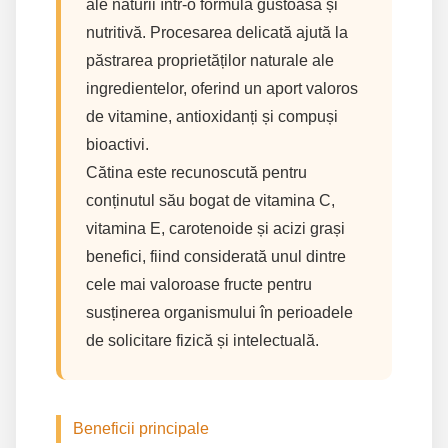
ale naturii într-o formulă gustoasă și
nutritivă. Procesarea delicată ajută la
păstrarea proprietăților naturale ale
ingredientelor, oferind un aport valoros
de vitamine, antioxidanți și compuși
bioactivi.
Cătina este recunoscută pentru
conținutul său bogat de vitamina C,
vitamina E, carotenoide și acizi grași
benefici, fiind considerată unul dintre
cele mai valoroase fructe pentru
susținerea organismului în perioadele
de solicitare fizică și intelectuală.
Beneficii principale