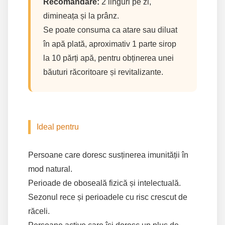
Recomandare:
2 linguri pe zi,
dimineața și la prânz.
Se poate consuma ca atare sau diluat
în apă plată, aproximativ 1 parte sirop
la 10 părți apă, pentru obținerea unei
băuturi răcoritoare și revitalizante.
Ideal pentru
Persoane care doresc susținerea imunității în
mod natural.
Perioade de oboseală fizică și intelectuală.
Sezonul rece și perioadele cu risc crescut de
răceli.