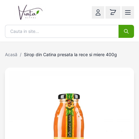
Acasă
/
Sirop din Catina presata la rece si miere 400g