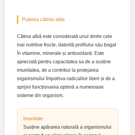
Puterea cătinei albe
Cătina albă este considerată unul dintre cele
mai nutritive fructe, datorită profilului său bogat
în vitamine, minerale și antioxidanți. Este
apreciată pentru capacitatea sa de a susține
imunitatea, de a contribui la protejarea
organismului împotriva radicalilor liberi și de a
sprijini funcționarea optimă a numeroase
sisteme din organism.
Imunitate
Susține apărarea naturală a organismului