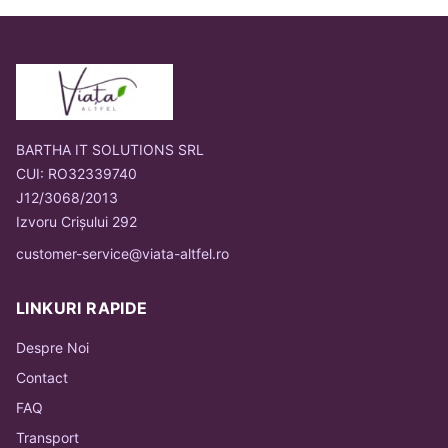
BARTHA IT SOLUTIONS SRL
CUI: RO32339740
J12/3068/2013
Izvoru Crișului 292
customer-service@viata-altfel.ro
LINKURI RAPIDE
Despre Noi
Contact
FAQ
Transport