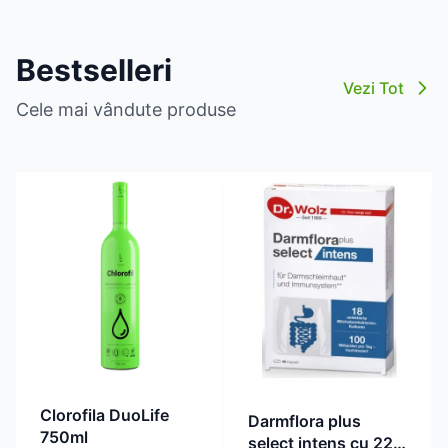
Bestselleri
Vezi Tot
Cele mai vândute produse
Clorofila DuoLife
Darmflora plus
750ml
select intens cu 22