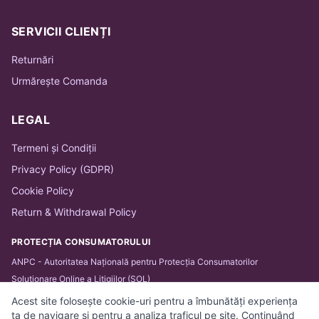
SERVICII CLIENȚI
Returnări
Urmărește Comanda
LEGAL
Termeni și Condiții
Privacy Policy (GDPR)
Cookie Policy
Return & Withdrawal Policy
PROTECȚIA CONSUMATORULUI
ANPC - Autoritatea Națională pentru Protecția Consumatorilor
Soluționare Online a Litigiilor (SOL)
Acest site folosește cookie-uri pentru a îmbunătăți experiența
ta de navigare și pentru a analiza traficul pe site. Continuând