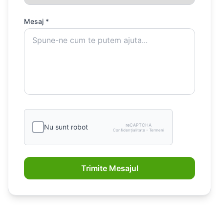
Mesaj *
reCAPTCHA
Nu sunt robot
Confidențialitate - Termeni
Trimite Mesajul