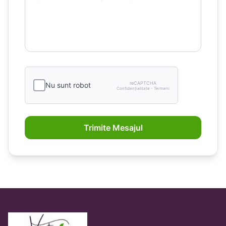
reCAPTCHA
Nu sunt robot
Confidențialitate - Termeni
Trimite Mesajul