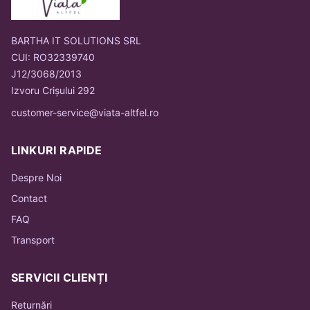
BARTHA IT SOLUTIONS SRL
CUI: RO32339740
J12/3068/2013
Izvoru Crișului 292
customer-service@viata-altfel.ro
LINKURI RAPIDE
Despre Noi
Contact
FAQ
Transport
SERVICII CLIENȚI
Returnări