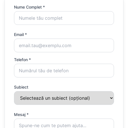
Nume Complet *
Email *
Telefon *
Subiect
Mesaj *