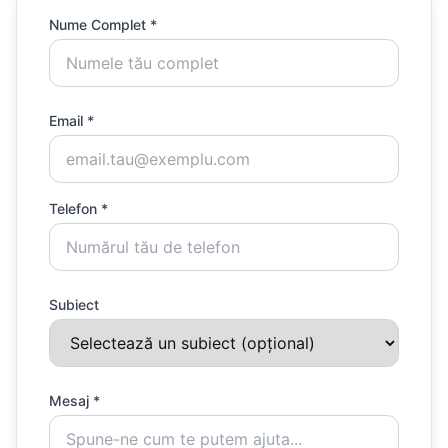
Nume Complet *
Email *
Telefon *
Subiect
Mesaj *