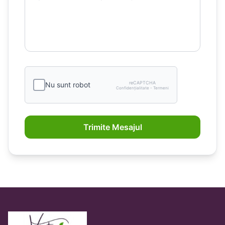
reCAPTCHA
Nu sunt robot
Confidențialitate - Termeni
Trimite Mesajul