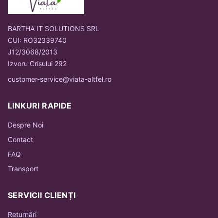
BARTHA IT SOLUTIONS SRL
CUI: RO32339740
J12/3068/2013
Izvoru Crișului 292
customer-service@viata-altfel.ro
LINKURI RAPIDE
Despre Noi
Contact
FAQ
Transport
SERVICII CLIENȚI
Returnări