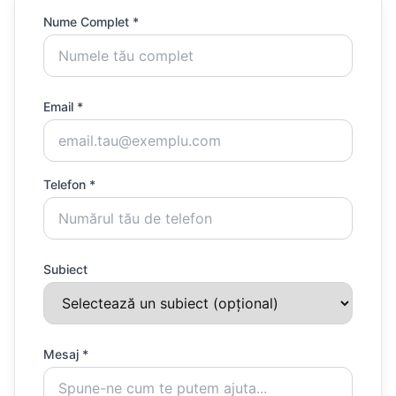
Nume Complet *
Email *
Telefon *
Subiect
Mesaj *