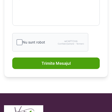
reCAPTCHA
Nu sunt robot
Confidențialitate - Termeni
Trimite Mesajul