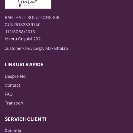
BARTHA IT SOLUTIONS SRL
CUI: RO32339740
J12/3068/2013
Izvoru Crișului 292
customer-service@viata-altfel.ro
LINKURI RAPIDE
Despre Noi
Contact
FAQ
Transport
SERVICII CLIENȚI
Returnări