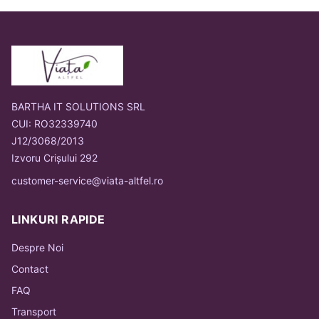
BARTHA IT SOLUTIONS SRL
CUI: RO32339740
J12/3068/2013
Izvoru Crișului 292
customer-service@viata-altfel.ro
LINKURI RAPIDE
Despre Noi
Contact
FAQ
Transport