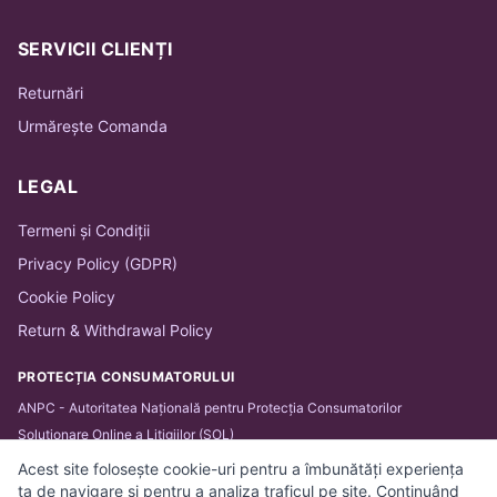
SERVICII CLIENȚI
Returnări
Urmărește Comanda
LEGAL
Termeni și Condiții
Privacy Policy (GDPR)
Cookie Policy
Return & Withdrawal Policy
PROTECȚIA CONSUMATORULUI
ANPC - Autoritatea Națională pentru Protecția Consumatorilor
Soluționare Online a Litigiilor (SOL)
Acest site folosește cookie-uri pentru a îmbunătăți experiența
ta de navigare și pentru a analiza traficul pe site. Continuând