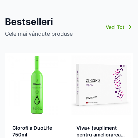
Bestselleri
Vezi Tot
Cele mai vândute produse
Clorofila DuoLife
Viva+ (supliment
750ml
pentru ameliorarea