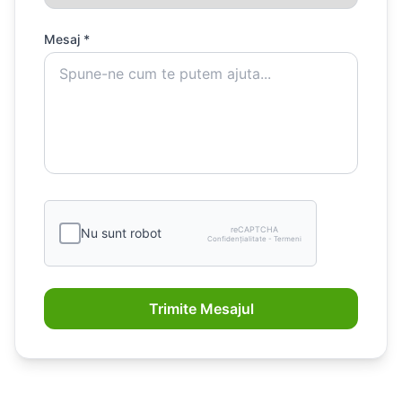
Mesaj *
reCAPTCHA
Nu sunt robot
Confidențialitate - Termeni
Trimite Mesajul