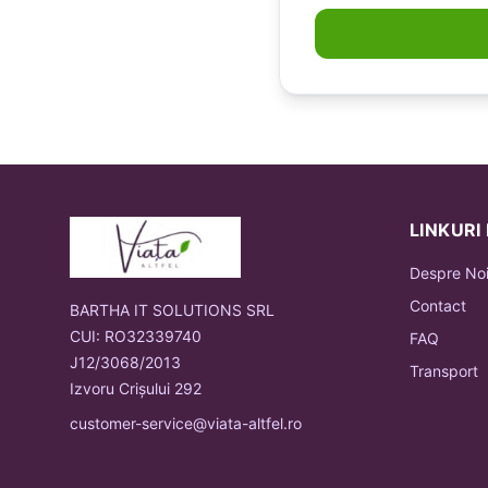
LINKURI
Despre No
Contact
BARTHA IT SOLUTIONS SRL
CUI: RO32339740
FAQ
J12/3068/2013
Transport
Izvoru Crișului 292
customer-service@viata-altfel.ro