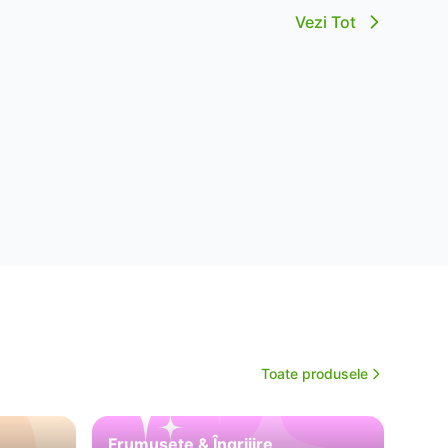
Vezi Tot
Toate produsele
Frumusețe & Îngrijire