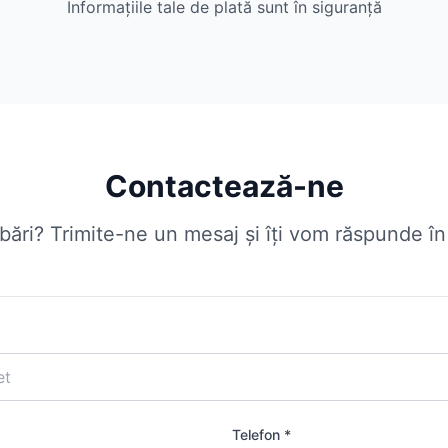
Informațiile tale de plată sunt în siguranță
Contactează-ne
ebări? Trimite-ne un mesaj și îți vom răspunde î
Telefon *