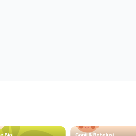
e Bio
Copii & Bebeluși