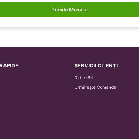
Trimite Mesajul
 RAPIDE
SERVICII CLIENȚI
i
Returnări
Urmărește Comanda