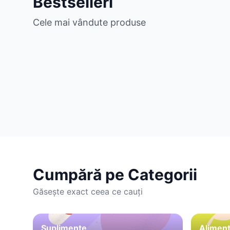
Bestselleri
Cele mai vândute produse
Cumpără pe Categorii
Găsește exact ceea ce cauți
Suplimente
Aliment