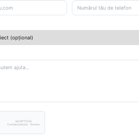
reCAPTCHA
Confidențialitate - Termeni