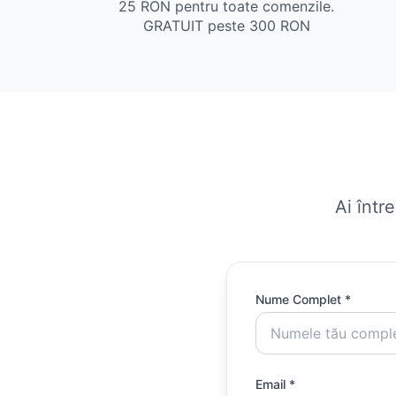
25 RON pentru toate comenzile.
GRATUIT peste 300 RON
Ai într
Nume Complet *
Email *