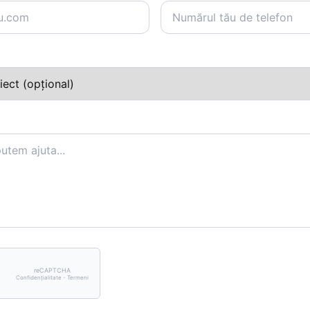
reCAPTCHA
Confidențialitate - Termeni