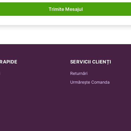
Trimite Mesajul
 RAPIDE
SERVICII CLIENȚI
i
Returnări
Urmărește Comanda