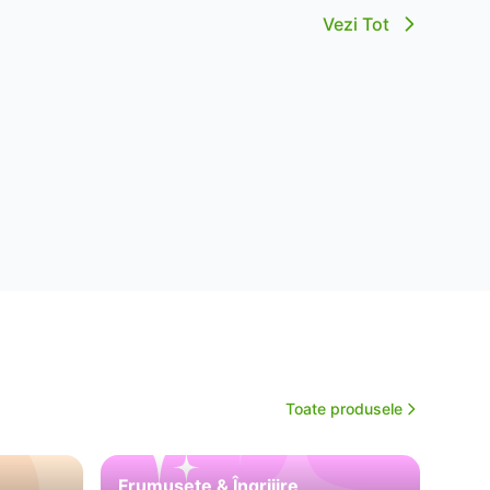
Vezi Tot
Toate produsele
Frumusețe & Îngrijire