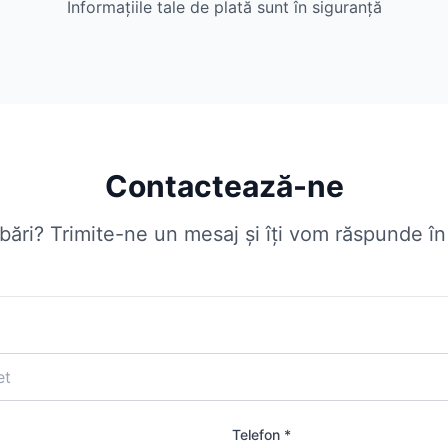
Informațiile tale de plată sunt în siguranță
Contactează-ne
ebări? Trimite-ne un mesaj și îți vom răspunde î
Telefon *