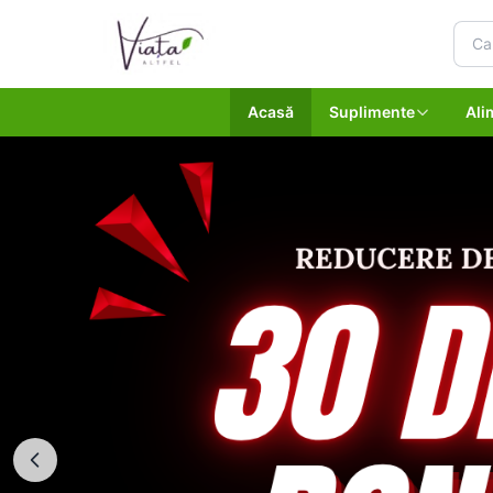
Acasă
Suplimente
Ali