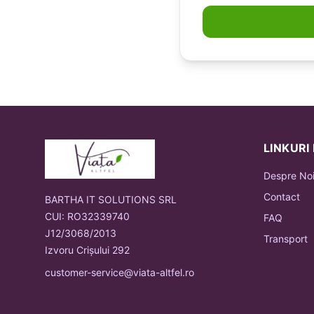
LINKURI
Despre No
Contact
BARTHA IT SOLUTIONS SRL
CUI: RO32339740
FAQ
J12/3068/2013
Transport
Izvoru Crișului 292
customer-service@viata-altfel.ro