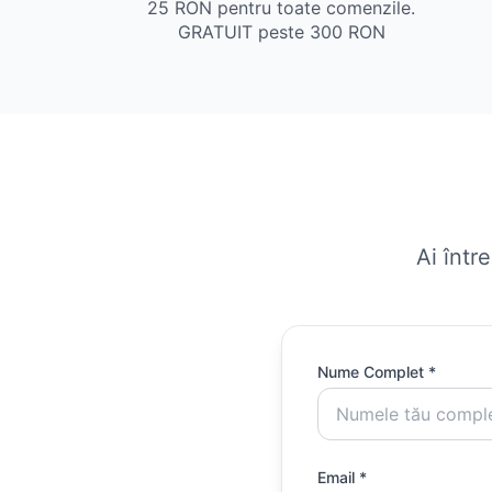
25 RON pentru toate comenzile.
GRATUIT peste 300 RON
Ai într
Nume Complet *
Email *