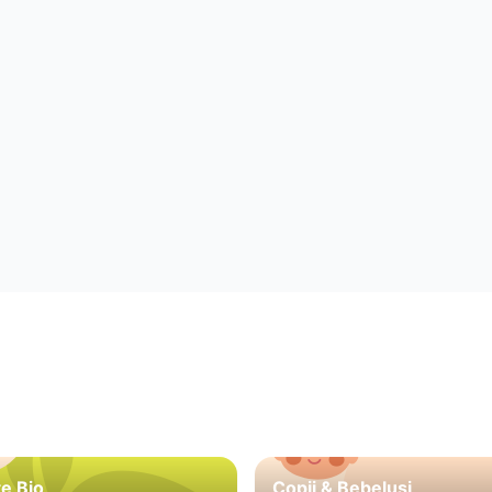
e Bio
Copii & Bebeluși