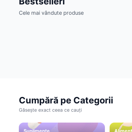
Bestselleri
Cele mai vândute produse
Cumpără pe Categorii
Găsește exact ceea ce cauți
Suplimente
Aliment