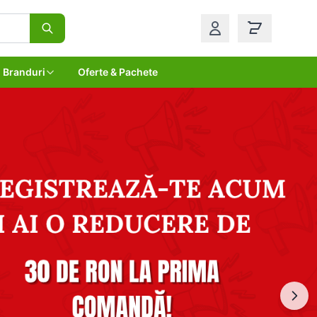
Branduri
Oferte & Pachete