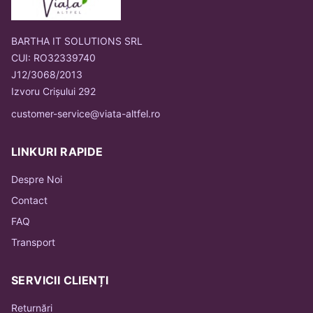
BARTHA IT SOLUTIONS SRL
CUI: RO32339740
J12/3068/2013
Izvoru Crișului 292
customer-service@viata-altfel.ro
LINKURI RAPIDE
Despre Noi
Contact
FAQ
Transport
SERVICII CLIENȚI
Returnări