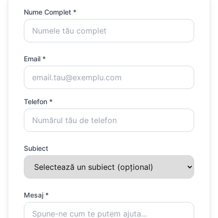
Nume Complet *
Email *
Telefon *
Subiect
Mesaj *