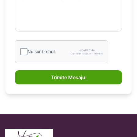
reCAPTCHA
Nu sunt robot
Confidențialitate - Termeni
Trimite Mesajul