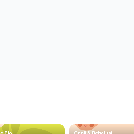
e Bio
Copii & Bebeluși