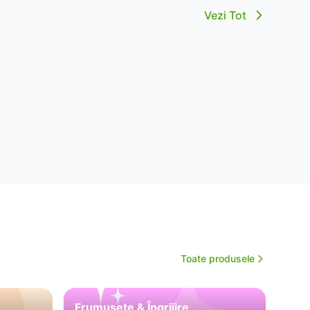
Vezi Tot
Toate produsele
Frumusețe & Îngrijire