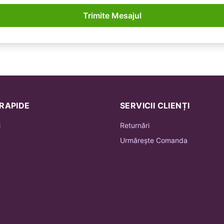
Trimite Mesajul
 RAPIDE
SERVICII CLIENȚI
i
Returnări
Urmărește Comanda