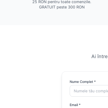
25 RON pentru toate comenzile.
GRATUIT peste 300 RON
Ai într
Nume Complet *
Email *