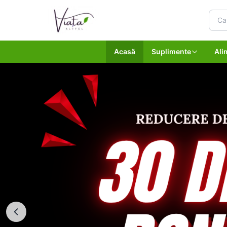
Acasă
Suplimente
Ali