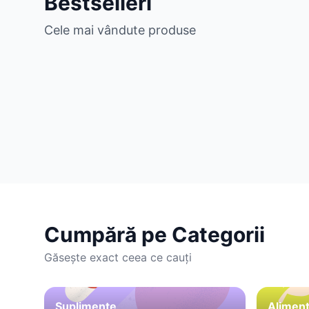
Bestselleri
Cele mai vândute produse
Cumpără pe Categorii
Găsește exact ceea ce cauți
Suplimente
Aliment