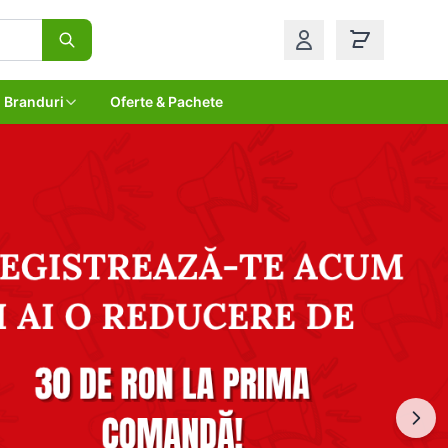
Branduri
Oferte & Pachete