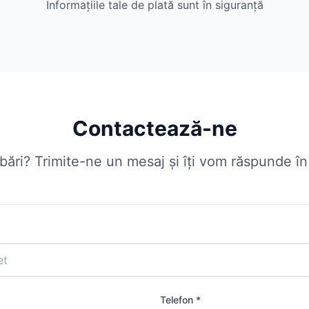
Informațiile tale de plată sunt în siguranță
Contactează-ne
ebări? Trimite-ne un mesaj și îți vom răspunde î
Telefon *