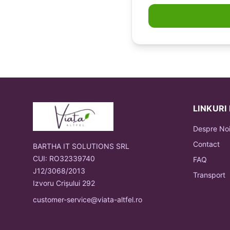
LINKURI
Despre No
Contact
BARTHA IT SOLUTIONS SRL
CUI: RO32339740
FAQ
J12/3068/2013
Transport
Izvoru Crișului 292
customer-service@viata-altfel.ro