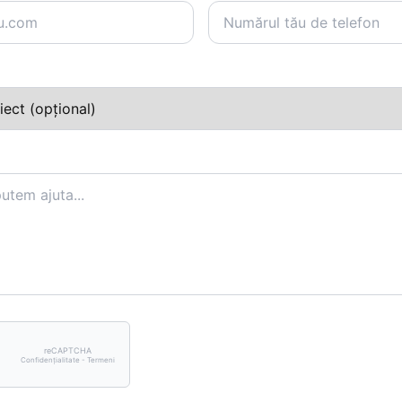
reCAPTCHA
Confidențialitate - Termeni