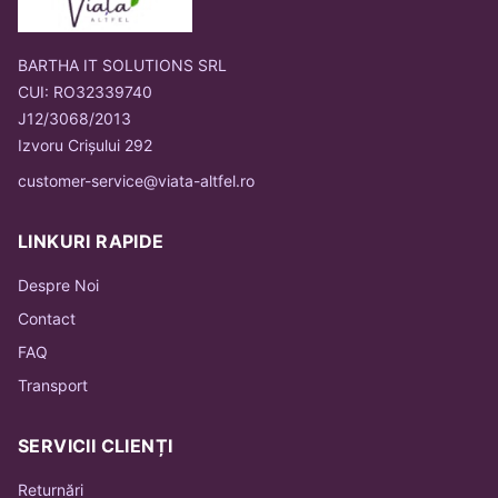
BARTHA IT SOLUTIONS SRL
CUI: RO32339740
J12/3068/2013
Izvoru Crișului 292
customer-service@viata-altfel.ro
LINKURI RAPIDE
Despre Noi
Contact
FAQ
Transport
SERVICII CLIENȚI
Returnări