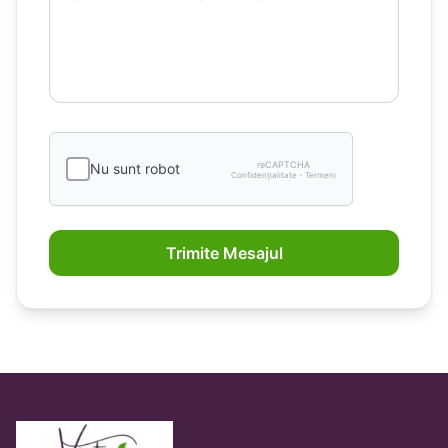
reCAPTCHA
Nu sunt robot
Confidențialitate - Termeni
Trimite Mesajul