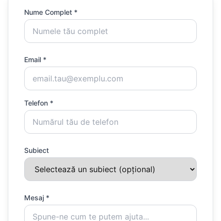
Nume Complet *
Email *
Telefon *
Subiect
Mesaj *