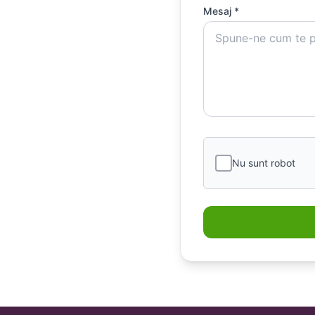
Mesaj *
Nu sunt robot