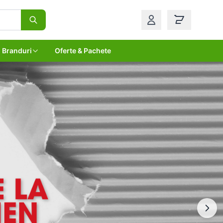
Branduri
Oferte & Pachete