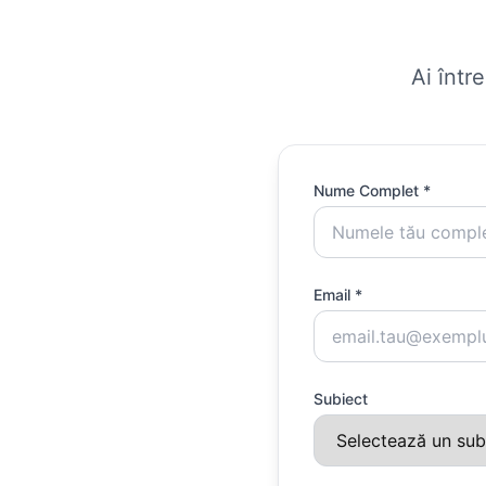
Ai într
Nume Complet *
Email *
Subiect