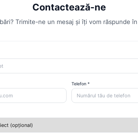
Contactează-ne
ebări? Trimite-ne un mesaj și îți vom răspunde î
Telefon *