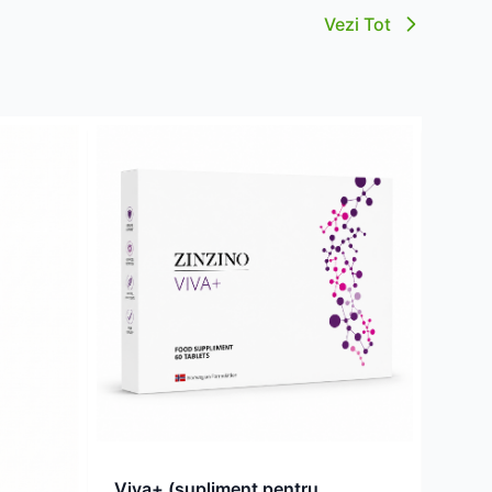
Vezi Tot
Viva+ (supliment pentru