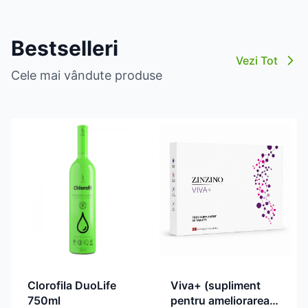
Bestselleri
Vezi Tot
Cele mai vândute produse
Clorofila DuoLife
Viva+ (supliment
750ml
pentru ameliorarea