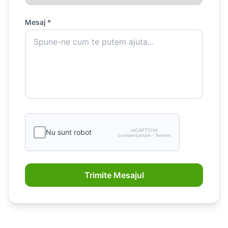
Mesaj *
reCAPTCHA
Nu sunt robot
Confidențialitate - Termeni
Trimite Mesajul