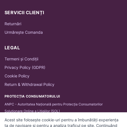
SERVICII CLIENȚI
Returnări
Urmărește Comanda
LEGAL
Termeni și Condiții
Privacy Policy (GDPR)
Cookie Policy
Return & Withdrawal Policy
PROTECȚIA CONSUMATORULUI
ANPC - Autoritatea Națională pentru Protecția Consumatorilor
Soluționare Online a Litigiilor (SOL)
Acest site folosește cookie-uri pentru a îmbunătăți experiența
ta de navigare și pentru a analiza traficul pe site. Continuând