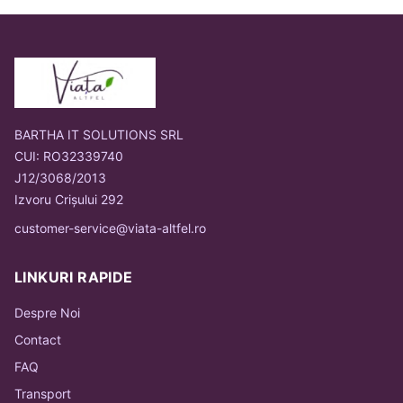
BARTHA IT SOLUTIONS SRL
CUI: RO32339740
J12/3068/2013
Izvoru Crișului 292
customer-service@viata-altfel.ro
LINKURI RAPIDE
Despre Noi
Contact
FAQ
Transport