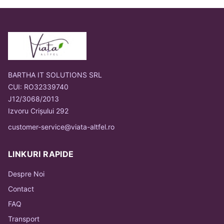
BARTHA IT SOLUTIONS SRL
CUI: RO32339740
J12/3068/2013
Izvoru Crișului 292
customer-service@viata-altfel.ro
LINKURI RAPIDE
Despre Noi
Contact
FAQ
Transport