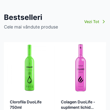
Bestselleri
Vezi Tot
Cele mai vândute produse
Clorofila DuoLife
Colagen DuoLife -
750ml
supliment lichid