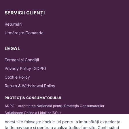
SERVICII CLIENȚI
Returnări
Urmărește Comanda
LEGAL
Termeni și Condiții
Privacy Policy (GDPR)
Cookie Policy
Return & Withdrawal Policy
PROTECȚIA CONSUMATORULUI
ANPC - Autoritatea Națională pentru Protecția Consumatorilor
Soluționare Online a Litigiilor (SOL)
Acest site folosește cookie-uri pentru a îmbunătăți experiența
ta de navigare și pentru a analiza traficul pe site. Continuând