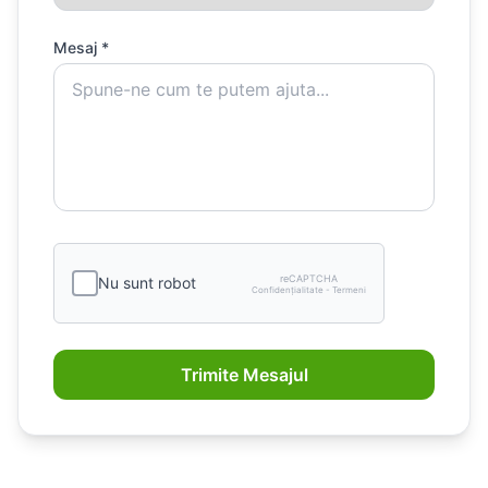
Mesaj *
reCAPTCHA
Nu sunt robot
Confidențialitate - Termeni
Trimite Mesajul