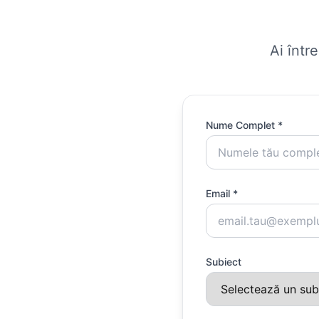
Ai într
Nume Complet *
Email *
Subiect