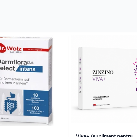
Viva+ (supliment pentru