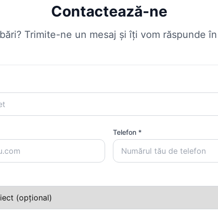
Contactează-ne
ebări? Trimite-ne un mesaj și îți vom răspunde î
Telefon *