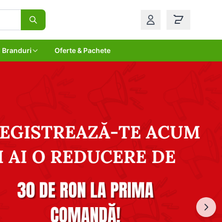
Branduri
Oferte & Pachete