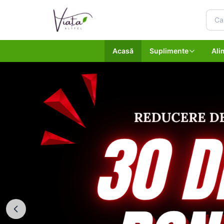
Acasă
Suplimente
Ali