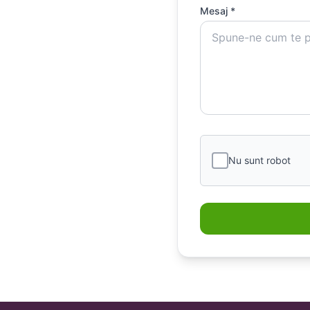
Mesaj *
Nu sunt robot