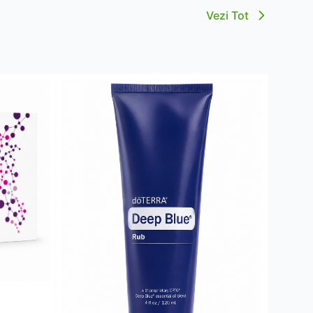
Vezi Tot
Cola