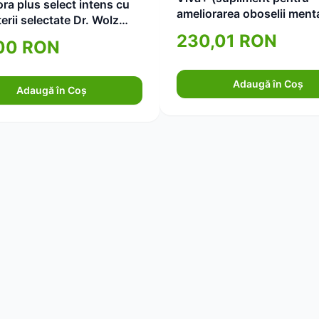
ra plus select intens cu
ameliorarea oboselii ment
erii selectate Dr. Wolz
de capsule)
230,01 RON
00 RON
Adaugă în Coș
Adaugă în Coș