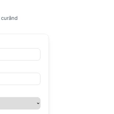
n curând