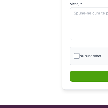
Mesaj *
Nu sunt robot