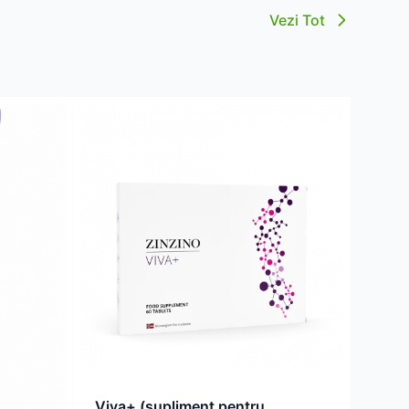
Vezi Tot
Viva+ (supliment pentru