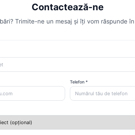
Contactează-ne
ebări? Trimite-ne un mesaj și îți vom răspunde î
Telefon *