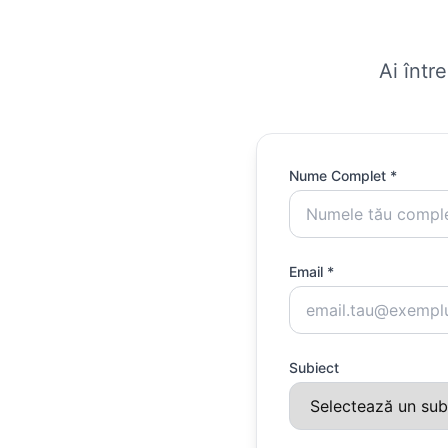
Ai într
Nume Complet *
Email *
Subiect