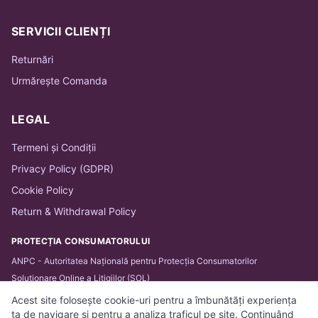
SERVICII CLIENȚI
Returnări
Urmărește Comanda
LEGAL
Termeni și Condiții
Privacy Policy (GDPR)
Cookie Policy
Return & Withdrawal Policy
PROTECȚIA CONSUMATORULUI
ANPC - Autoritatea Națională pentru Protecția Consumatorilor
Soluționare Online a Litigiilor (SOL)
Acest site folosește cookie-uri pentru a îmbunătăți experiența
ta de navigare și pentru a analiza traficul pe site. Continuând