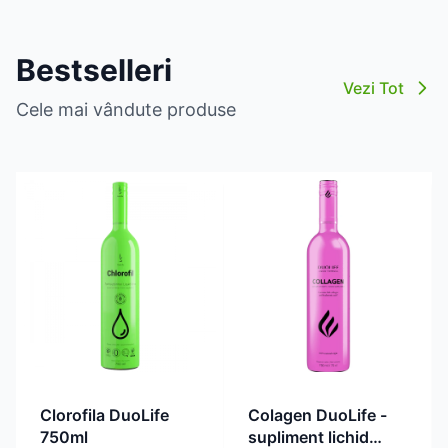
Bestselleri
Vezi Tot
Cele mai vândute produse
Clorofila DuoLife
Colagen DuoLife -
750ml
supliment lichid