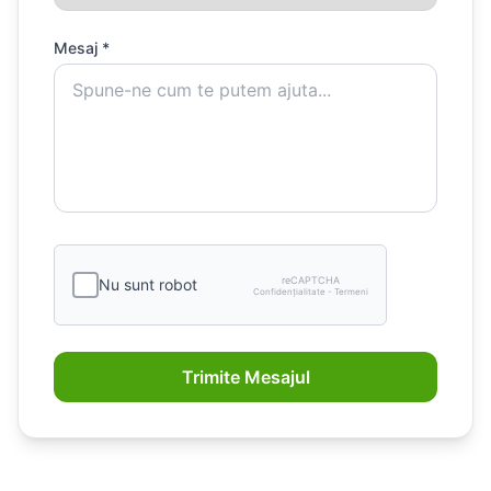
Mesaj *
reCAPTCHA
Nu sunt robot
Confidențialitate - Termeni
Trimite Mesajul