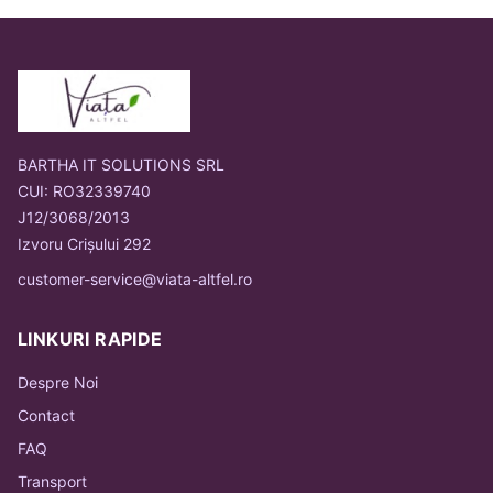
BARTHA IT SOLUTIONS SRL
CUI: RO32339740
J12/3068/2013
Izvoru Crișului 292
customer-service@viata-altfel.ro
LINKURI RAPIDE
Despre Noi
Contact
FAQ
Transport