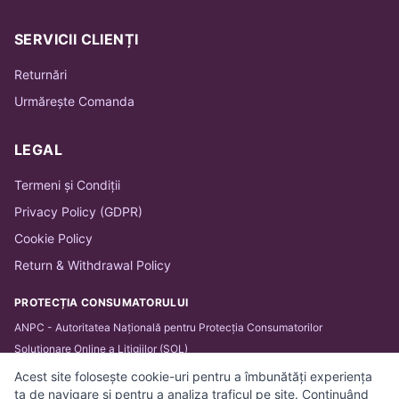
SERVICII CLIENȚI
Returnări
Urmărește Comanda
LEGAL
Termeni și Condiții
Privacy Policy (GDPR)
Cookie Policy
Return & Withdrawal Policy
PROTECȚIA CONSUMATORULUI
ANPC - Autoritatea Națională pentru Protecția Consumatorilor
Soluționare Online a Litigiilor (SOL)
Acest site folosește cookie-uri pentru a îmbunătăți experiența
ta de navigare și pentru a analiza traficul pe site. Continuând