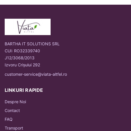
BARTHA IT SOLUTIONS SRL
CUI: RO32339740
J12/3068/2013
Izvoru Crișului 292
customer-service@viata-altfel.ro
LINKURI RAPIDE
Despre Noi
Contact
FAQ
Transport