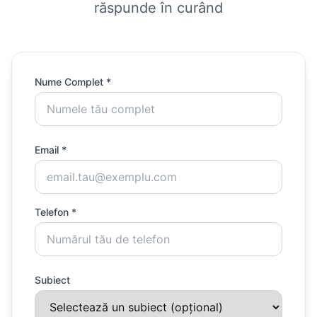
răspunde în curând
Nume Complet *
Email *
Telefon *
Subiect