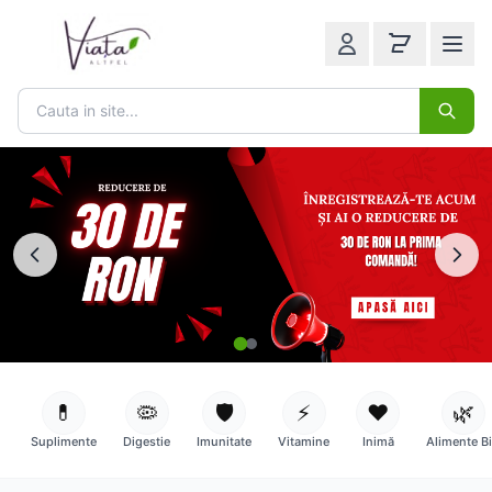
💊
🦠
🛡️
⚡
❤️
🌿
Suplimente
Digestie
Imunitate
Vitamine
Inimă
Alimente B