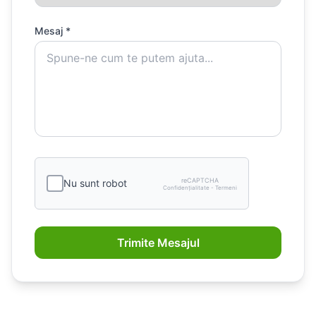
Mesaj *
reCAPTCHA
Nu sunt robot
Confidențialitate - Termeni
Trimite Mesajul