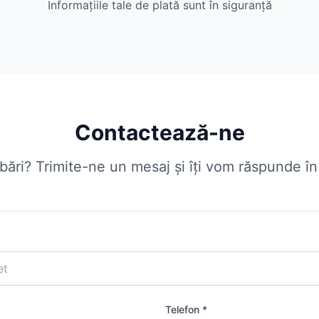
Informațiile tale de plată sunt în siguranță
Contactează-ne
ebări? Trimite-ne un mesaj și îți vom răspunde î
Telefon *