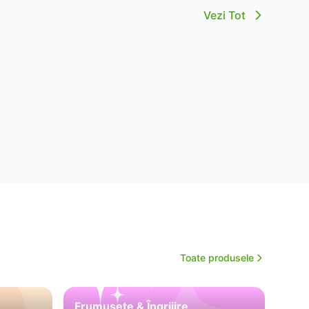
Vezi Tot
Toate produsele
Frumusețe & Îngrijire