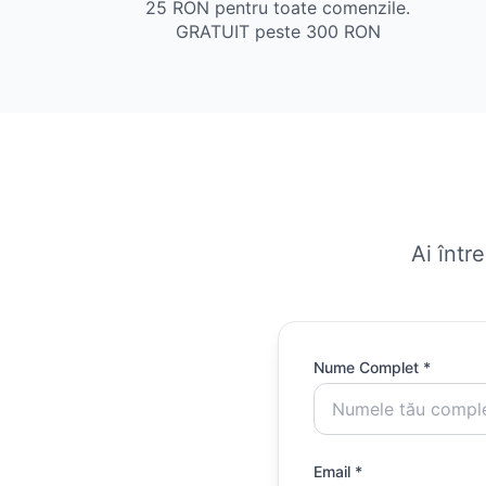
25 RON pentru toate comenzile.
GRATUIT peste 300 RON
Ai într
Nume Complet *
Email *