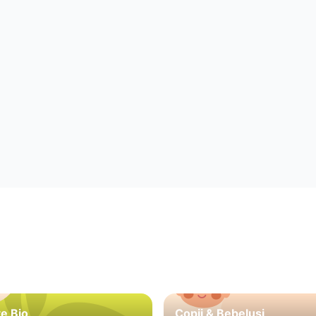
e Bio
Copii & Bebeluși