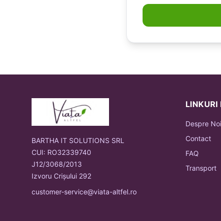
LINKURI
Despre No
Contact
BARTHA IT SOLUTIONS SRL
CUI: RO32339740
FAQ
J12/3068/2013
Transport
Izvoru Crișului 292
customer-service@viata-altfel.ro