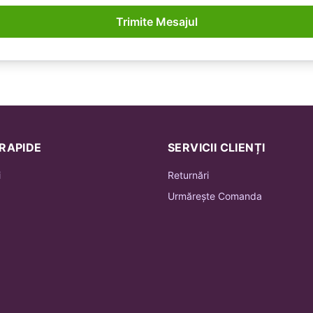
Trimite Mesajul
 RAPIDE
SERVICII CLIENȚI
i
Returnări
Urmărește Comanda