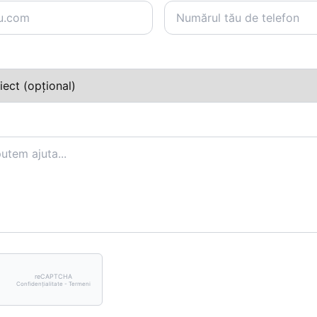
reCAPTCHA
Confidențialitate - Termeni