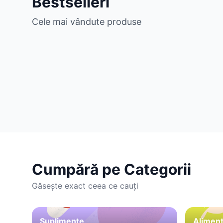
Bestselleri
Cele mai vândute produse
Cumpără pe Categorii
Găsește exact ceea ce cauți
Suplimente
Aliment