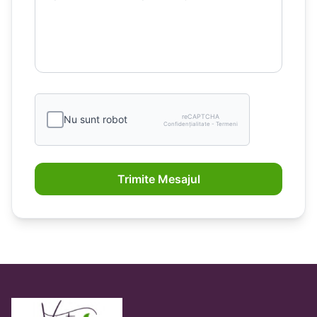
reCAPTCHA
Nu sunt robot
Confidențialitate - Termeni
Trimite Mesajul