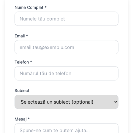
Nume Complet *
Email *
Telefon *
Subiect
Mesaj *