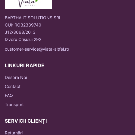
BARTHA IT SOLUTIONS SRL
CUI: RO32339740
J12/3068/2013
Izvoru Crișului 292
customer-service@viata-altfel.ro
LINKURI RAPIDE
Despre Noi
Contact
FAQ
Transport
SERVICII CLIENȚI
Returnări