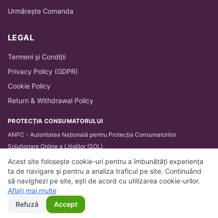
Urmărește Comanda
LEGAL
Termeni și Condiții
Privacy Policy (GDPR)
Cookie Policy
Return & Withdrawal Policy
PROTECȚIA CONSUMATORULUI
ANPC - Autoritatea Națională pentru Protecția Consumatorilor
Soluționare Online a Litigiilor (SOL)
Acest site folosește cookie-uri pentru a îmbunătăți experiența
ta de navigare și pentru a analiza traficul pe site. Continuând
să navighezi pe site, ești de acord cu utilizarea cookie-urilor.
© 2026 BARTHA IT SOLUTIONS SRL. Toate drepturile
Aflați mai multe
rezervate.
Refuză
Accept