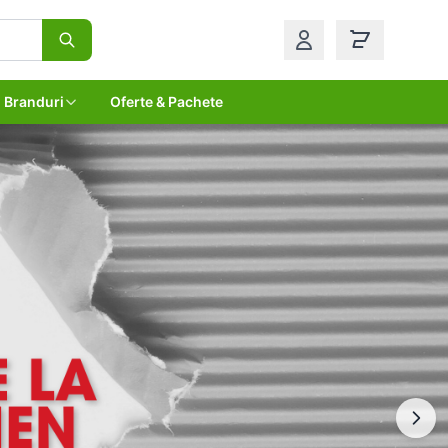
Branduri
Oferte & Pachete