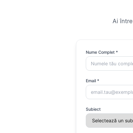
Ai într
Nume Complet *
Email *
Subiect