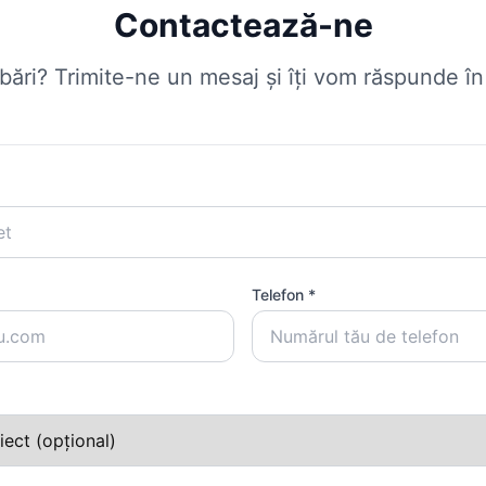
Contactează-ne
ebări? Trimite-ne un mesaj și îți vom răspunde î
Telefon *