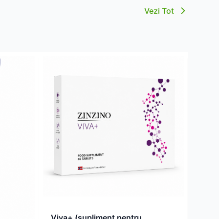
Vezi Tot
Viva+ (supliment pentru