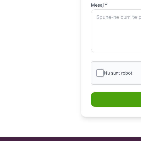
Mesaj *
Nu sunt robot