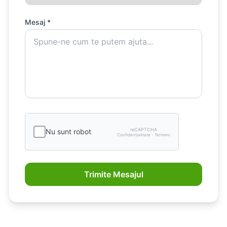
Mesaj *
reCAPTCHA
Nu sunt robot
Confidențialitate - Termeni
Trimite Mesajul