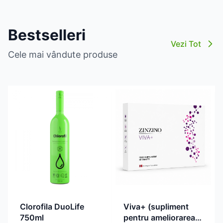
Bestselleri
Vezi Tot
Cele mai vândute produse
Clorofila DuoLife
Viva+ (supliment
750ml
pentru ameliorarea