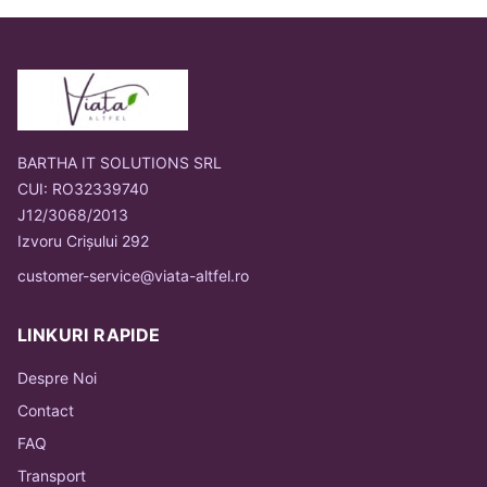
BARTHA IT SOLUTIONS SRL
CUI: RO32339740
J12/3068/2013
Izvoru Crișului 292
customer-service@viata-altfel.ro
LINKURI RAPIDE
Despre Noi
Contact
FAQ
Transport