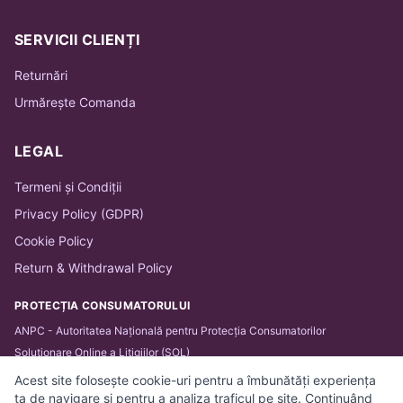
SERVICII CLIENȚI
Returnări
Urmărește Comanda
LEGAL
Termeni și Condiții
Privacy Policy (GDPR)
Cookie Policy
Return & Withdrawal Policy
PROTECȚIA CONSUMATORULUI
ANPC - Autoritatea Națională pentru Protecția Consumatorilor
Soluționare Online a Litigiilor (SOL)
Acest site folosește cookie-uri pentru a îmbunătăți experiența
ta de navigare și pentru a analiza traficul pe site. Continuând