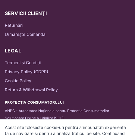
SERVICII CLIENȚI
Returnări
Urmărește Comanda
LEGAL
Termeni și Condiții
Privacy Policy (GDPR)
Cookie Policy
Return & Withdrawal Policy
PROTECȚIA CONSUMATORULUI
ANPC - Autoritatea Națională pentru Protecția Consumatorilor
Soluționare Online a Litigiilor (SOL)
Acest site folosește cookie-uri pentru a îmbunătăți experiența
ta de navigare și pentru a analiza traficul pe site. Continuând