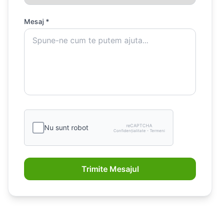
Mesaj *
reCAPTCHA
Nu sunt robot
Confidențialitate - Termeni
Trimite Mesajul