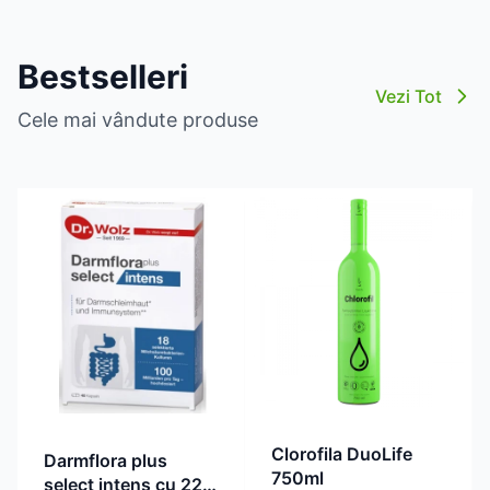
Bestselleri
Vezi Tot
Cele mai vândute produse
Clorofila DuoLife
Darmflora plus
750ml
select intens cu 22