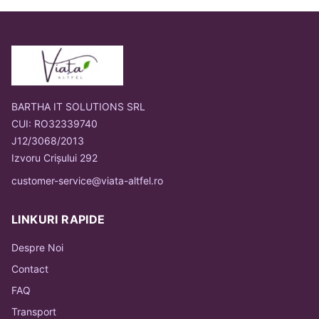
BARTHA IT SOLUTIONS SRL
CUI: RO32339740
J12/3068/2013
Izvoru Crișului 292
customer-service@viata-altfel.ro
LINKURI RAPIDE
Despre Noi
Contact
FAQ
Transport