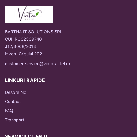
BARTHA IT SOLUTIONS SRL
CUI: RO32339740
J12/3068/2013
Izvoru Crișului 292
customer-service@viata-altfel.ro
LINKURI RAPIDE
Despre Noi
Contact
FAQ
Transport
SERVICII CLIENȚI