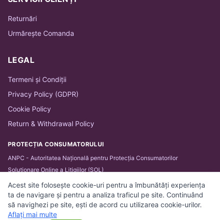
Returnări
Urmărește Comanda
LEGAL
Termeni și Condiții
Privacy Policy (GDPR)
Cookie Policy
Return & Withdrawal Policy
PROTECȚIA CONSUMATORULUI
ANPC - Autoritatea Națională pentru Protecția Consumatorilor
Soluționare Online a Litigiilor (SOL)
Acest site folosește cookie-uri pentru a îmbunătăți experiența
ta de navigare și pentru a analiza traficul pe site. Continuând
să navighezi pe site, ești de acord cu utilizarea cookie-urilor.
© 2026 BARTHA IT SOLUTIONS SRL. Toate drepturile
Aflați mai multe
rezervate.