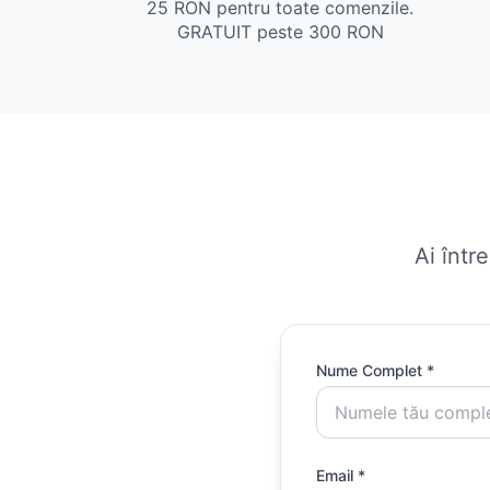
25 RON pentru toate comenzile.
GRATUIT peste 300 RON
Ai într
Nume Complet *
Email *