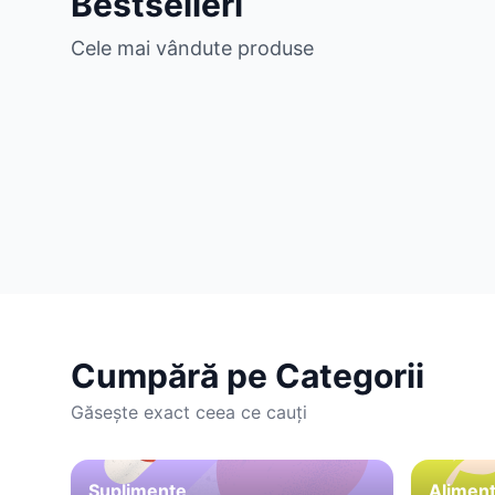
Bestselleri
Cele mai vândute produse
Cumpără pe Categorii
Găsește exact ceea ce cauți
Suplimente
Aliment