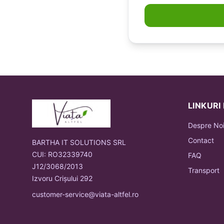
LINKURI
Despre No
Contact
BARTHA IT SOLUTIONS SRL
CUI: RO32339740
FAQ
J12/3068/2013
Transport
Izvoru Crișului 292
customer-service@viata-altfel.ro