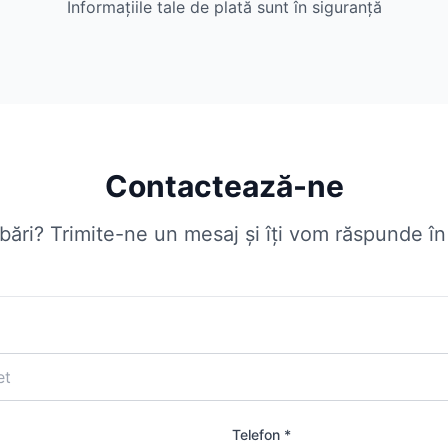
Informațiile tale de plată sunt în siguranță
Contactează-ne
ebări? Trimite-ne un mesaj și îți vom răspunde î
Telefon *