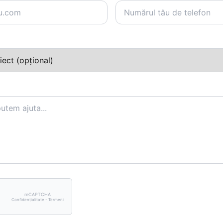
reCAPTCHA
Confidențialitate - Termeni