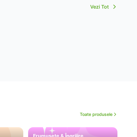
Vezi Tot
Toate produsele
Frumusețe & Îngrijire