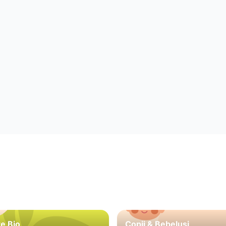
e Bio
Copii & Bebeluși