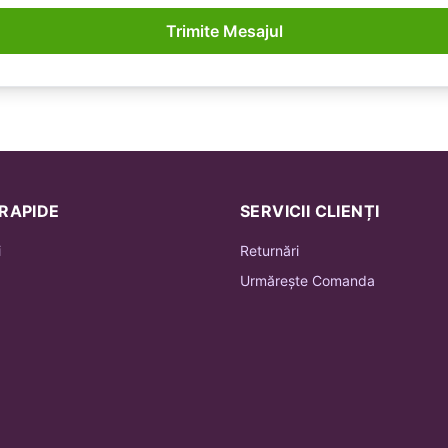
Trimite Mesajul
 RAPIDE
SERVICII CLIENȚI
i
Returnări
Urmărește Comanda