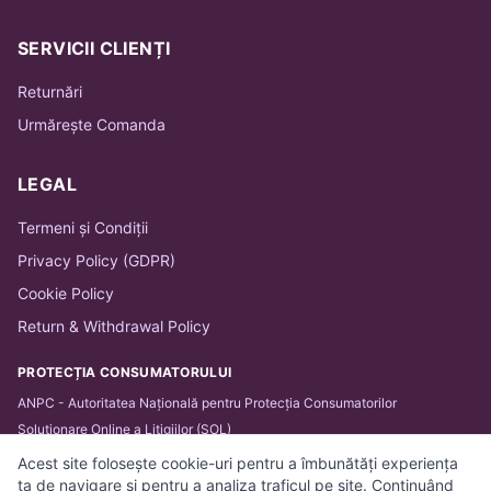
SERVICII CLIENȚI
Returnări
Urmărește Comanda
LEGAL
Termeni și Condiții
Privacy Policy (GDPR)
Cookie Policy
Return & Withdrawal Policy
PROTECȚIA CONSUMATORULUI
ANPC - Autoritatea Națională pentru Protecția Consumatorilor
Soluționare Online a Litigiilor (SOL)
Acest site folosește cookie-uri pentru a îmbunătăți experiența
ta de navigare și pentru a analiza traficul pe site. Continuând