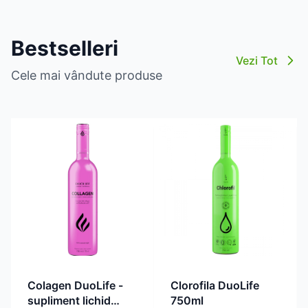
Bestselleri
Vezi Tot
Cele mai vândute produse
Clorofila DuoLife
Colagen DuoLife -
750ml
supliment lichid