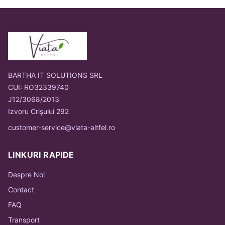
BARTHA IT SOLUTIONS SRL
CUI: RO32339740
J12/3068/2013
Izvoru Crișului 292
customer-service@viata-altfel.ro
LINKURI RAPIDE
Despre Noi
Contact
FAQ
Transport