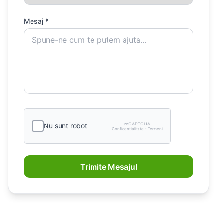
Mesaj *
reCAPTCHA
Nu sunt robot
Confidențialitate - Termeni
Trimite Mesajul