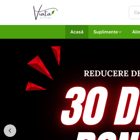
Acasă
Suplimente
Ali