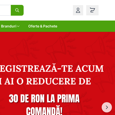
Branduri
Oferte & Pachete