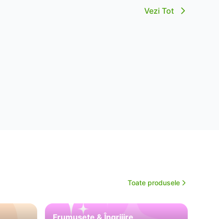
Vezi Tot
Toate produsele
Frumusețe & Îngrijire