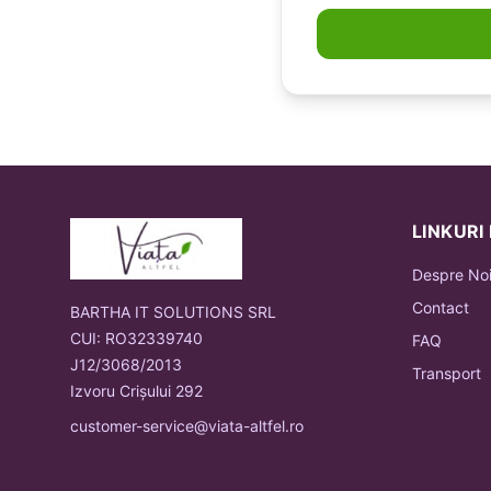
LINKURI
Despre No
Contact
BARTHA IT SOLUTIONS SRL
CUI: RO32339740
FAQ
J12/3068/2013
Transport
Izvoru Crișului 292
customer-service@viata-altfel.ro