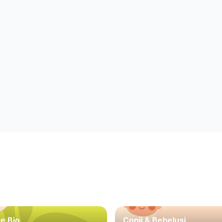
e Bio
Copii & Bebeluși