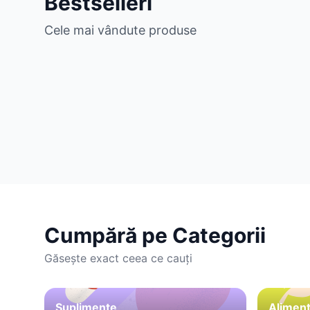
Bestselleri
Cele mai vândute produse
Cumpără pe Categorii
Găsește exact ceea ce cauți
Suplimente
Aliment