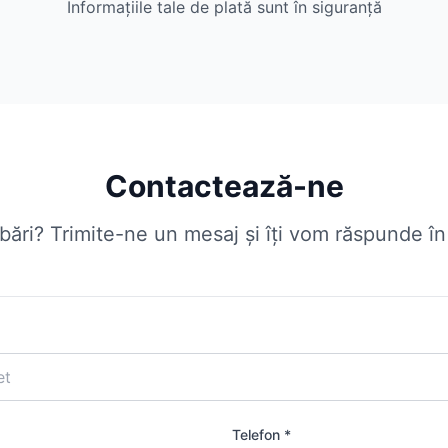
Informațiile tale de plată sunt în siguranță
Contactează-ne
ebări? Trimite-ne un mesaj și îți vom răspunde î
Telefon *