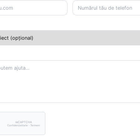
reCAPTCHA
Confidențialitate - Termeni