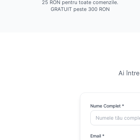
25 RON pentru toate comenzile.
GRATUIT peste 300 RON
Ai într
Nume Complet *
Email *