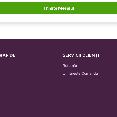
Trimite Mesajul
 RAPIDE
SERVICII CLIENȚI
i
Returnări
Urmărește Comanda