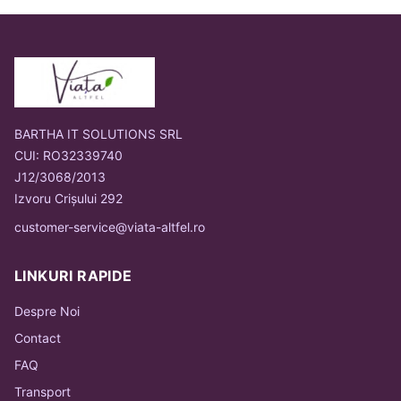
BARTHA IT SOLUTIONS SRL
CUI: RO32339740
J12/3068/2013
Izvoru Crișului 292
customer-service@viata-altfel.ro
LINKURI RAPIDE
Despre Noi
Contact
FAQ
Transport