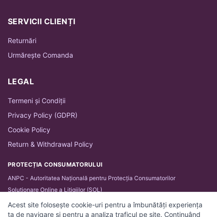
SERVICII CLIENȚI
Returnări
Urmărește Comanda
LEGAL
Termeni și Condiții
Privacy Policy (GDPR)
Cookie Policy
Return & Withdrawal Policy
PROTECȚIA CONSUMATORULUI
ANPC - Autoritatea Națională pentru Protecția Consumatorilor
Soluționare Online a Litigiilor (SOL)
Acest site folosește cookie-uri pentru a îmbunătăți experiența
ta de navigare și pentru a analiza traficul pe site. Continuând