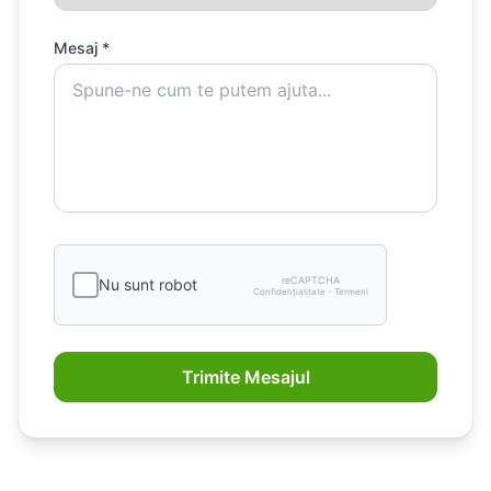
Mesaj *
reCAPTCHA
Nu sunt robot
Confidențialitate - Termeni
Trimite Mesajul