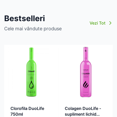
Bestselleri
Vezi Tot
Cele mai vândute produse
Clorofila DuoLife
Colagen DuoLife -
750ml
supliment lichid