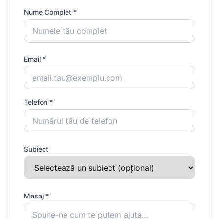
Nume Complet *
Email *
Telefon *
Subiect
Mesaj *