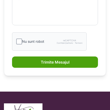
reCAPTCHA
Nu sunt robot
Confidențialitate - Termeni
Trimite Mesajul