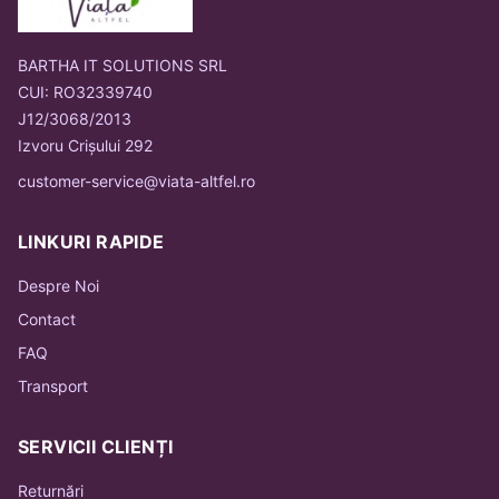
BARTHA IT SOLUTIONS SRL
CUI: RO32339740
J12/3068/2013
Izvoru Crișului 292
customer-service@viata-altfel.ro
LINKURI RAPIDE
Despre Noi
Contact
FAQ
Transport
SERVICII CLIENȚI
Returnări