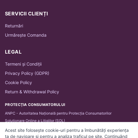
SERVICII CLIENȚI
Returnări
Urmărește Comanda
LEGAL
Termeni și Condiții
Privacy Policy (GDPR)
Cookie Policy
Return & Withdrawal Policy
PROTECȚIA CONSUMATORULUI
ANPC - Autoritatea Națională pentru Protecția Consumatorilor
Soluționare Online a Litigiilor (SOL)
Acest site folosește cookie-uri pentru a îmbunătăți experiența
ta de navigare și pentru a analiza traficul pe site. Continuând