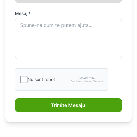
Mesaj *
reCAPTCHA
Nu sunt robot
Confidențialitate - Termeni
Trimite Mesajul