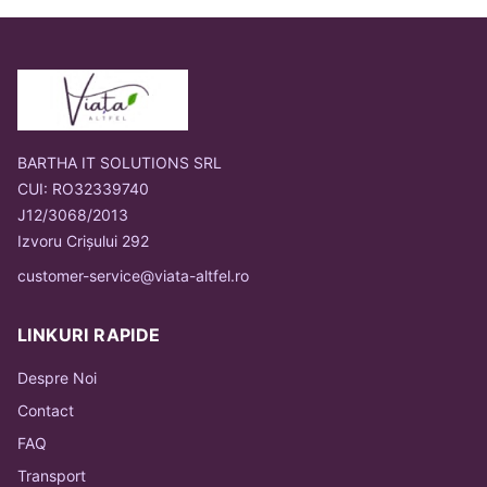
BARTHA IT SOLUTIONS SRL
CUI: RO32339740
J12/3068/2013
Izvoru Crișului 292
customer-service@viata-altfel.ro
LINKURI RAPIDE
Despre Noi
Contact
FAQ
Transport