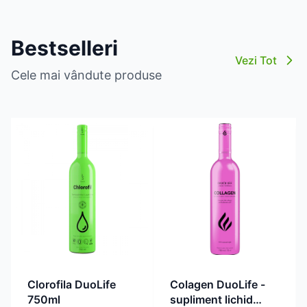
Bestselleri
Vezi Tot
Cele mai vândute produse
Clorofila DuoLife
Colagen DuoLife -
750ml
supliment lichid