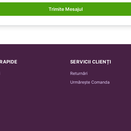
Trimite Mesajul
 RAPIDE
SERVICII CLIENȚI
i
Returnări
Urmărește Comanda