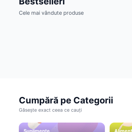
Bestselleri
Cele mai vândute produse
Cumpără pe Categorii
Găsește exact ceea ce cauți
Suplimente
Aliment