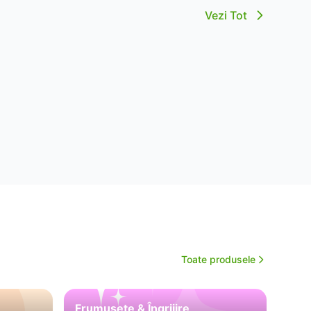
Vezi Tot
Toate produsele
Frumusețe & Îngrijire