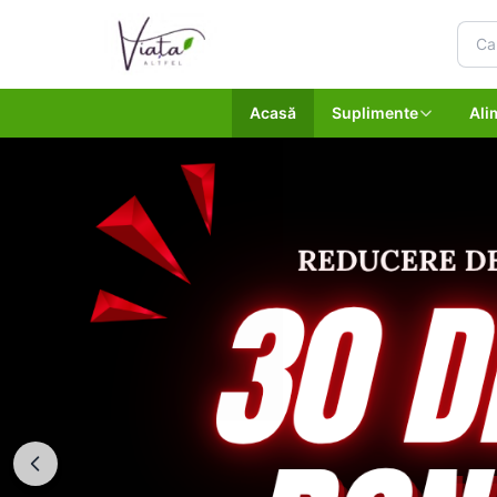
Acasă
Suplimente
Ali