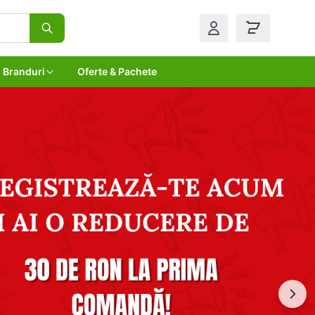
Branduri
Oferte & Pachete