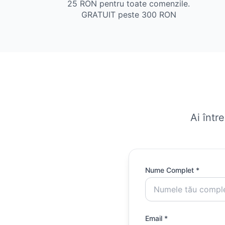
25 RON pentru toate comenzile.
GRATUIT peste 300 RON
Ai într
Nume Complet *
Email *