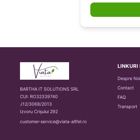
LINKURI
Despre No
Contact
BARTHA IT SOLUTIONS SRL
CUI: RO32339740
FAQ
J12/3068/2013
Transport
Izvoru Crișului 292
customer-service@viata-altfel.ro