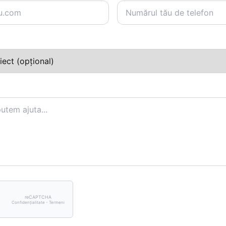
reCAPTCHA
Confidențialitate - Termeni