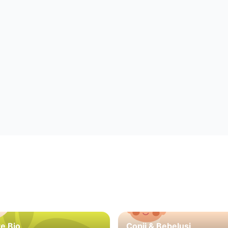
e Bio
Copii & Bebeluși