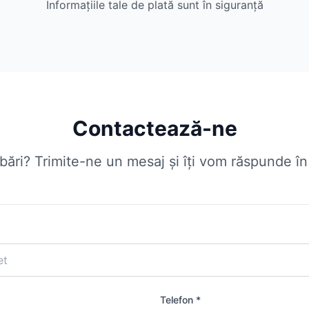
Informațiile tale de plată sunt în siguranță
Contactează-ne
ebări? Trimite-ne un mesaj și îți vom răspunde î
Telefon *